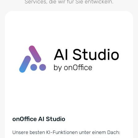
onOffice AI Studio
Unsere besten KI-Funktionen unter einem Dach:
Als digitaler Co-Makler befreit Sie das onOffice AI