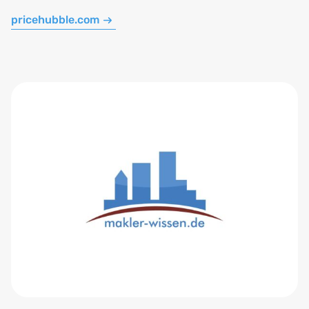
pricehubble.com