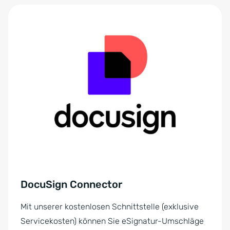
DocuSign Connector
Mit unserer kostenlosen Schnittstelle (exklusive
Servicekosten) können Sie eSignatur-Umschläge
direkt von onOffice enterprise aus versenden.