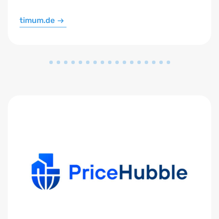
timum.de