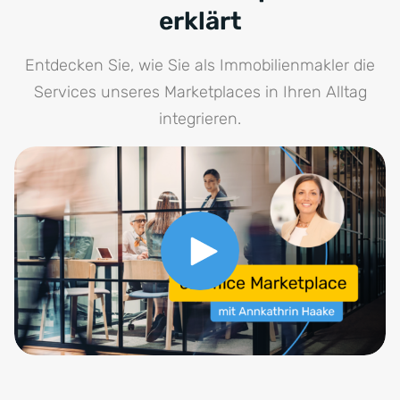
erklärt
Entdecken Sie, wie Sie als Immobilienmakler die
Services unseres Marketplaces in Ihren Alltag
integrieren.