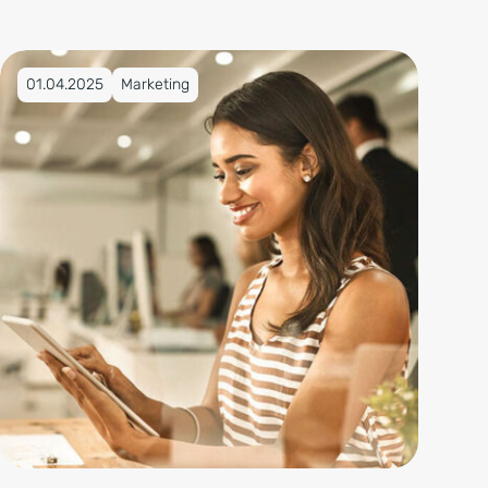
Veröffentlicht am 01.04.2025
01.04.2025
Marketing