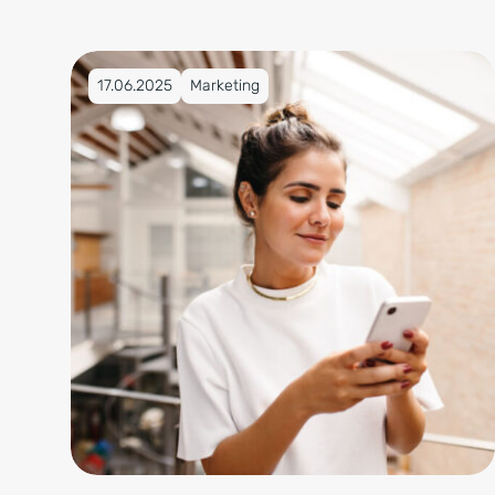
Veröffentlicht am 17.06.2025
17.06.2025
Marketing