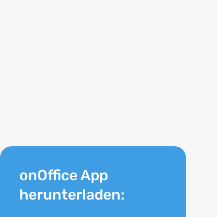
onOffice App
herunterladen: