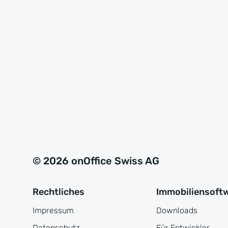
© 2026 onOffice Swiss AG
Rechtliches
Immobiliensoft
Impressum
Downloads
Datenschutz
Für Entwickler