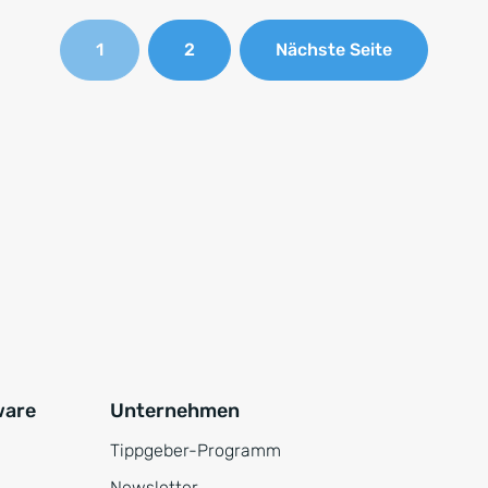
1
2
Nächste Seite
ware
Unternehmen
Tippgeber-Programm
Newsletter