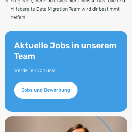
Frag nach, wenn du etwas nicht weisst. Das tolle und
hilfsbereite Data Migration Team wird dir bestimmt
helfen!
Aktuelle Jobs in unserem
Team
Werde Teil von uns!
Jobs und Bewerbung