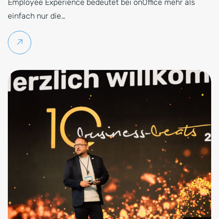
Employee Experience bedeutet bei onOffice mehr als
einfach nur die…
Weiterlesen