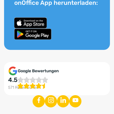
onOffice App herunterladen:
Google Bewertungen
4.5
571 Rezensionen