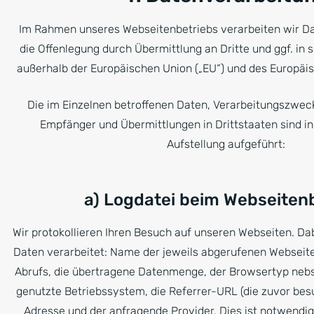
Im Rahmen unseres Webseitenbetriebs verarbeiten wir Da
die Offenlegung durch Übermittlung an Dritte und ggf. in 
außerhalb der Europäischen Union („EU“) und des Europäi
Die im Einzelnen betroffenen Daten, Verarbeitungszwec
Empfänger und Übermittlungen in Drittstaaten sind i
Aufstellung aufgeführt:
a) Logdatei beim Webseite
Wir protokollieren Ihren Besuch auf unseren Webseiten. Da
Daten verarbeitet: Name der jeweils abgerufenen Webseit
Abrufs, die übertragene Datenmenge, der Browsertyp nebs
genutzte Betriebssystem, die Referrer-URL (die zuvor besu
Adresse und der anfragende Provider. Dies ist notwendig