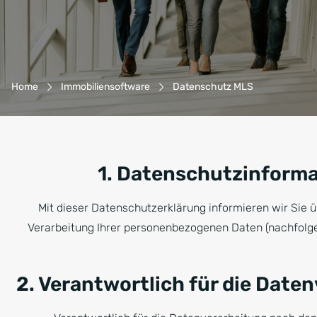
Breadcrumb-Navigation
Home
Immobiliensoftware
Datenschutz MLS
1. Datenschutzinforma
Mit dieser Datenschutzerklärung informieren wir Sie 
Verarbeitung Ihrer personenbezogenen Daten (nachfolge
2. Verantwortlich für die Date