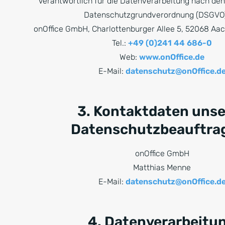
Verantwortlich für die Datenverarbeitung nach den
Datenschutzgrundverordnung (DSGVO) 
onOffice GmbH, Charlottenburger Allee 5, 52068 Aa
Tel.:
+49 (0)241 44 686-0
Web:
www.onOffice.de
E-Mail:
datenschutz@onOffice.d
3. Kontaktdaten unse
Datenschutzbeauftra
onOffice GmbH
Matthias Menne
E-Mail:
datenschutz@onOffice.d
4. Datenverarbeitu