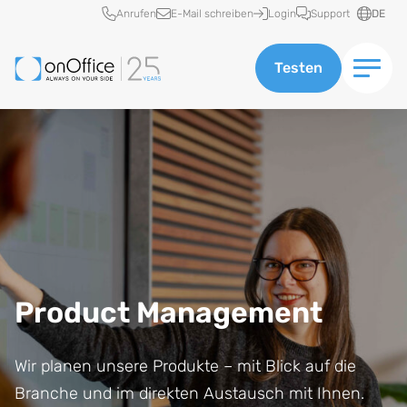
Schnellzugriff
Anrufen
E-Mail schreiben
Login
Support
DE
Testen
Product Management
Wir planen unsere Produkte – mit Blick auf die
Branche und im direkten Austausch mit Ihnen.