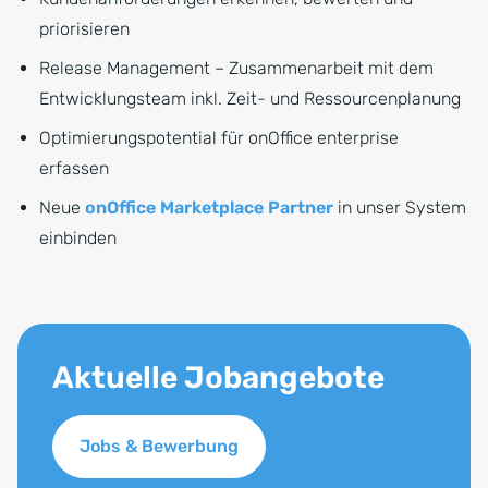
priorisieren
Release Management – Zusammenarbeit mit dem
Entwicklungsteam inkl. Zeit- und Ressourcenplanung
Optimierungspotential für onOffice enterprise
erfassen
Neue
onOffice Marketplace Partner
in unser System
einbinden
Aktuelle Jobangebote
Jobs & Bewerbung