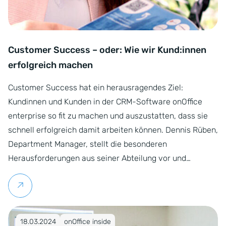
Customer Success – oder: Wie wir Kund:innen
erfolgreich machen
Customer Success hat ein herausragendes Ziel:
Kundinnen und Kunden in der CRM-Software onOffice
enterprise so fit zu machen und auszustatten, dass sie
schnell erfolgreich damit arbeiten können. Dennis Rüben,
Department Manager, stellt die besonderen
Herausforderungen aus seiner Abteilung vor und…
Weiterlesen
Veröffentlicht am 18.03.2024
18.03.2024
onOffice inside