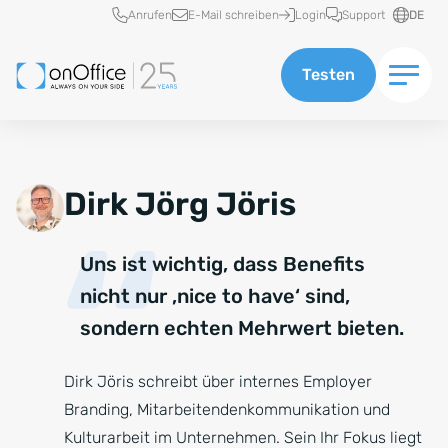
Schnellzugriff
Anrufen
E-Mail schreiben
Login
Support
DE
Testen
Dirk Jörg Jöris
Uns ist wichtig, dass Benefits
nicht nur ‚nice to have‘ sind,
sondern echten Mehrwert bieten.
Dirk Jöris schreibt über internes Employer
Branding, Mitarbeitendenkommunikation und
Kulturarbeit im Unternehmen. Sein Ihr Fokus liegt