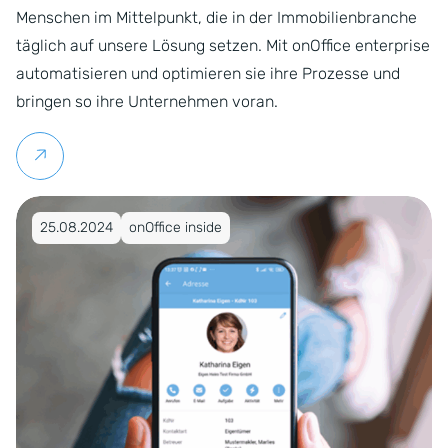
Menschen im Mittelpunkt, die in der Immobilienbranche
täglich auf unsere Lösung setzen. Mit onOffice enterprise
automatisieren und optimieren sie ihre Prozesse und
bringen so ihre Unternehmen voran.
Weiterlesen
Veröffentlicht am 25.08.2024
25.08.2024
onOffice inside