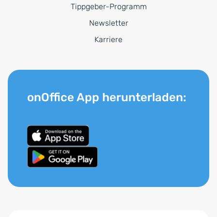
Tippgeber-Programm
Newsletter
Karriere
onOffice App herunterladen: