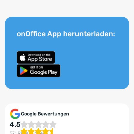
onOffice App herunterladen:
Google Bewertungen
4.5
571 Rezensionen