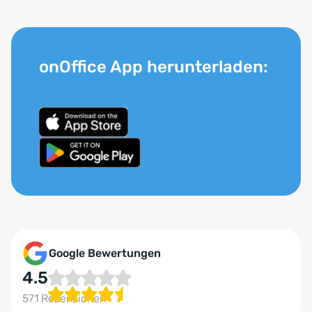
onOffice App herunterladen:
Google Bewertungen
4.5
571 Rezensionen