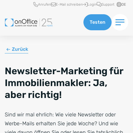
Schnellzugriff
Anrufen
E-Mail schreiben
Login
Support
DE
Testen
Zurück
Newsletter-Marketing für
Immobilienmakler: Ja,
aber richtig!
Sind wir mal ehrlich: Wie viele Newsletter oder
Werbe-Mails erhalten Sie jede Woche? Und wie
viele davon öffnen Sie oder lesen Sie tatsächlich