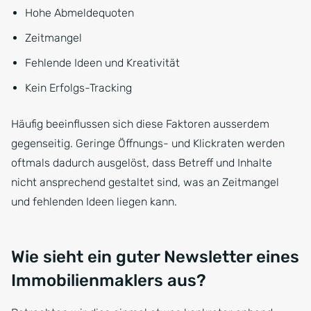
Hohe Abmeldequoten
Zeitmangel
Fehlende Ideen und Kreativität
Kein Erfolgs-Tracking
Häufig beeinflussen sich diese Faktoren ausserdem
gegenseitig. Geringe Öffnungs- und Klickraten werden
oftmals dadurch ausgelöst, dass Betreff und Inhalte
nicht ansprechend gestaltet sind, was an Zeitmangel
und fehlenden Ideen liegen kann.
Wie sieht ein guter Newsletter eines
Immobilienmaklers aus?