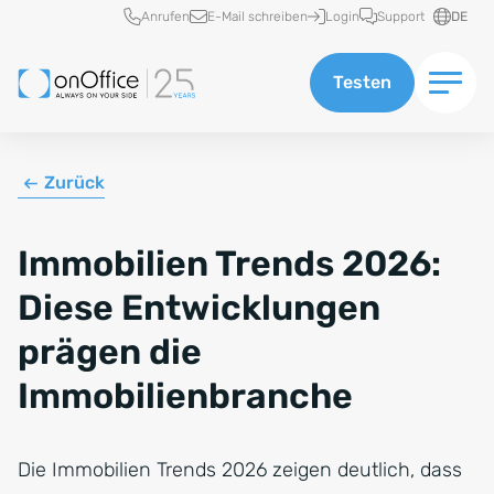
Schnellzugriff
Anrufen
E-Mail schreiben
Login
Support
DE
Testen
Zurück
Immobilien Trends 2026:
Diese Entwicklungen
prägen die
Immobilienbranche
Die Immobilien Trends 2026 zeigen deutlich, dass