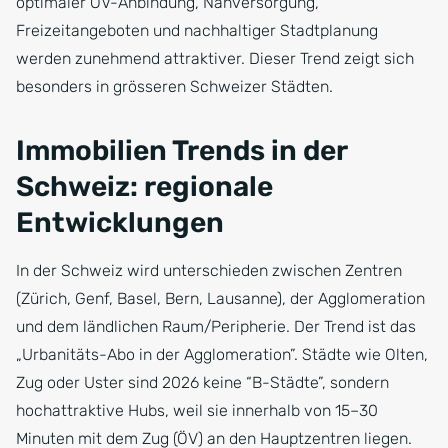
optimaler ÖV-Anbindung, Nahversorgung,
Freizeitangeboten und nachhaltiger Stadtplanung
werden zunehmend attraktiver. Dieser Trend zeigt sich
besonders in grösseren Schweizer Städten.
Immobilien Trends in der
Schweiz: regionale
Entwicklungen
In der Schweiz wird unterschieden zwischen Zentren
(Zürich, Genf, Basel, Bern, Lausanne), der Agglomeration
und dem ländlichen Raum/Peripherie. Der Trend ist das
„Urbanitäts-Abo in der Agglomeration”. Städte wie Olten,
Zug oder Uster sind 2026 keine “B-Städte”, sondern
hochattraktive Hubs, weil sie innerhalb von 15–30
Minuten mit dem Zug (ÖV) an den Hauptzentren liegen.