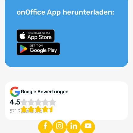
onOffice App herunterladen:
Google Bewertungen
4.5
571 Rezensionen