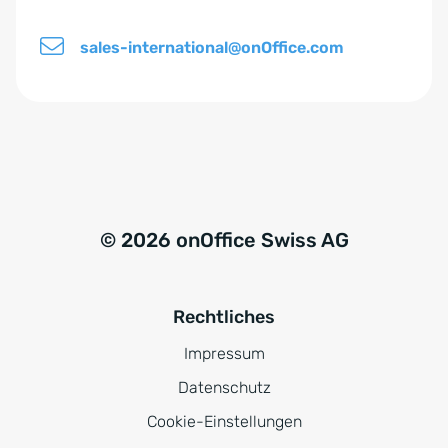
i
s
sales-international@onOffice.com
*
© 2026 onOffice Swiss AG
Rechtliches
Impressum
Datenschutz
Cookie-Einstellungen