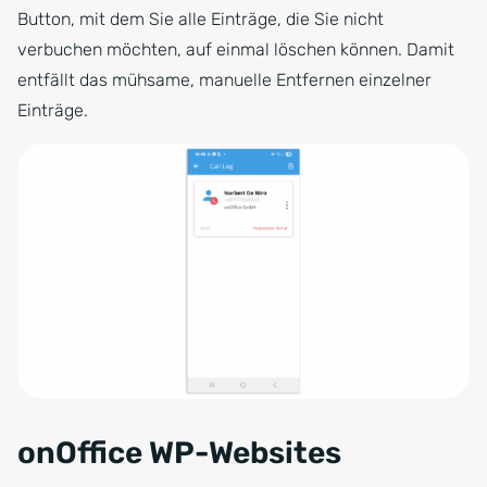
Button, mit dem Sie alle Einträge, die Sie nicht
verbuchen möchten, auf einmal löschen können. Damit
entfällt das mühsame, manuelle Entfernen einzelner
Einträge.
onOffice WP-Websites