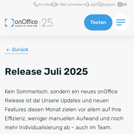
Schnellzugriff
Anrufen
E-Mail schreiben
Login
Support
DE
Testen
Zurück
Release Juli 2025
Kein Sommerloch, sondern ein neues onOffice
Release ist da! Unsere Updates und neuen
Features diesen Monat zielen vor allem auf Ihre
Effizienz, weniger manuellen Aufwand und noch
mehr Individualisierung ab – auch im Team.