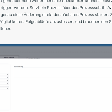
t geht aber noch weiter: denn die Checkboxen können selbst
riggert werden. Setzt ein Prozess über den Prozessschritt „W
n genau diese Änderung direkt den nächsten Prozess starten.
glichkeiten, Folgeabläufe anzustossen, und brauchen den Sch
ltener.