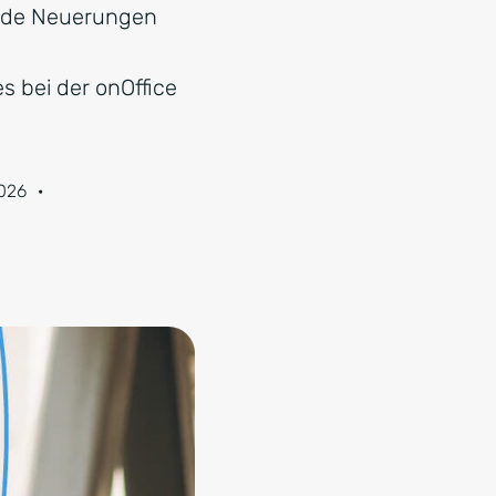
ende Neuerungen
 bei der onOffice
026
·