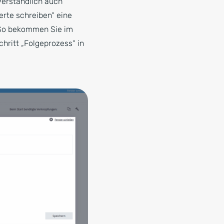
verständlich auch
erte schreiben“ eine
 So bekommen Sie im
ritt „Folgeprozess“ in