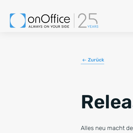
Zurück
Relea
Alles neu macht der