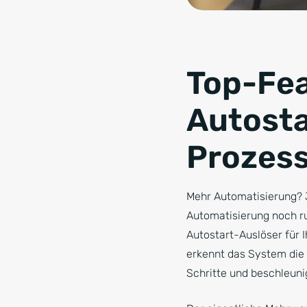
Top-Fea
Autosta
Prozes
Mehr Automatisierung? J
Automatisierung noch ru
Autostart-Auslöser für 
erkennt das System die 
Schritte und beschleunig