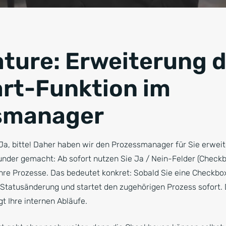
ture: Erweiterung d
rt-Funktion im
smanager
a, bitte! Daher haben wir den Prozessmanager für Sie erweit
nder gemacht: Ab sofort nutzen Sie Ja / Nein-Felder (Checkbo
Ihre Prozesse. Das bedeutet konkret: Sobald Sie eine Checkbox
Statusänderung und startet den zugehörigen Prozess sofort. 
t Ihre internen Abläufe.