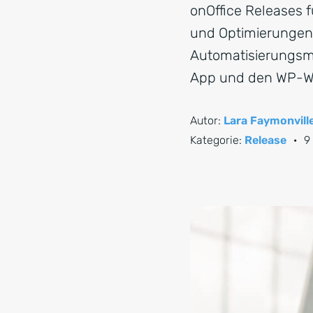
onOffice Releases 
und Optimierungen 
Automatisierungsmö
App und den WP-We
Autor:
Lara Faymonvill
Kategorie:
Release
·
9