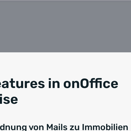
atures in onOffice
ise
nung von Mails zu Immobilien