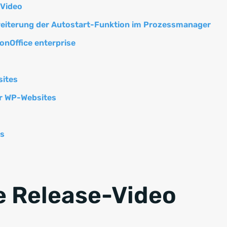
-Video
eiterung der Autostart-Funktion im Prozessmanager
onOffice enterprise
sites
ür WP-Websites
s
e Release-Video