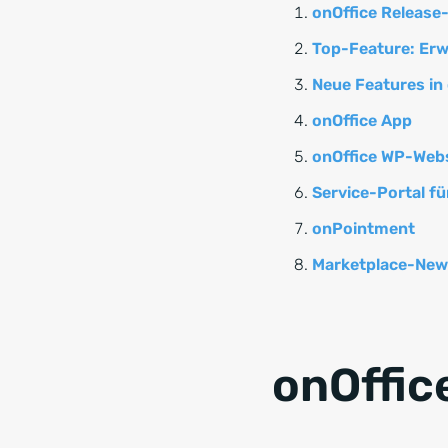
onOffice Release
Top-Feature: Erw
Neue Features in 
onOffice App
onOffice WP-Web
Service-Portal f
onPointment
Marketplace-New
onOffic