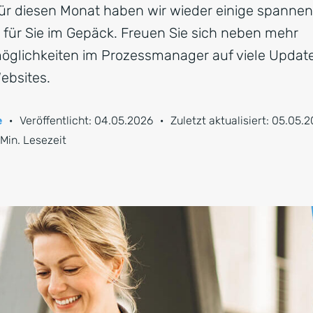
für diesen Monat haben wir wieder einige spann
für Sie im Gepäck. Freuen Sie sich neben mehr
glichkeiten im Prozessmanager auf viele Updates
bsites.
e
·
Veröffentlicht:
04.05.2026
·
Zuletzt aktualisiert:
05.05.2
 Min. Lesezeit