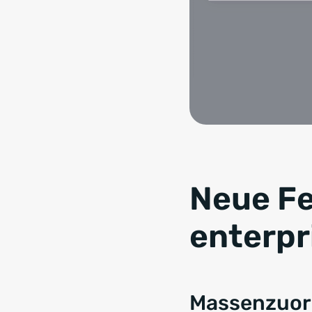
Neue Fe
enterpr
Massenzuord