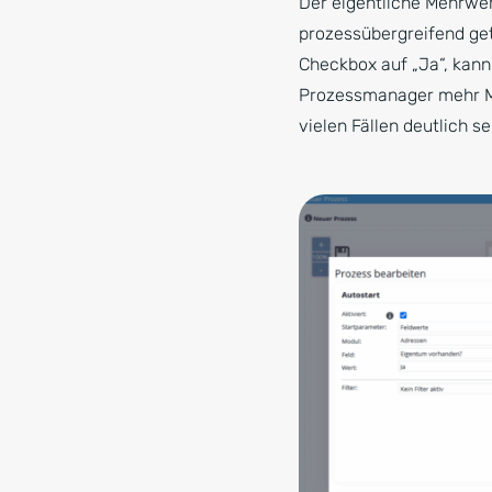
Der eigentliche Mehrwer
prozessübergreifend get
Checkbox auf „Ja“, kan
Prozessmanager mehr Mö
vielen Fällen deutlich se