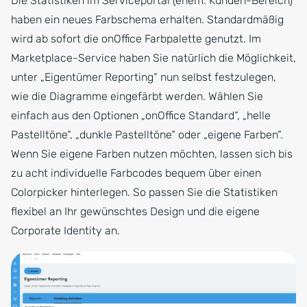
Die Statistiken im Serviceportal (ehem. Kunden-Bereich)
haben ein neues Farbschema erhalten. Standardmäßig
wird ab sofort die onOffice Farbpalette genutzt. Im
Marketplace-Service haben Sie natürlich die Möglichkeit,
unter „Eigentümer Reporting“ nun selbst festzulegen,
wie die Diagramme eingefärbt werden. Wählen Sie
einfach aus den Optionen „onOffice Standard“, „helle
Pastelltöne“, „dunkle Pastelltöne“ oder „eigene Farben“.
Wenn Sie eigene Farben nutzen möchten, lassen sich bis
zu acht individuelle Farbcodes bequem über einen
Colorpicker hinterlegen. So passen Sie die Statistiken
flexibel an Ihr gewünschtes Design und die eigene
Corporate Identity an.