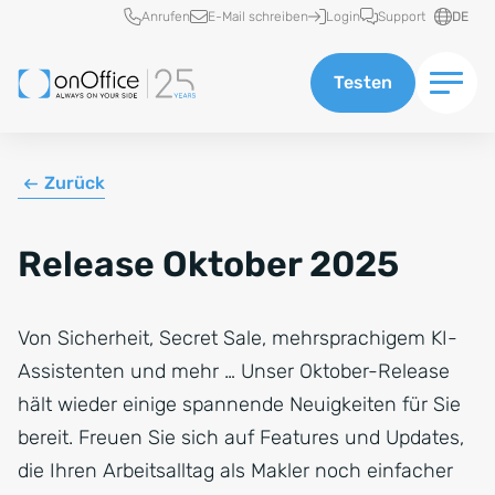
Schnellzugriff
Anrufen
E-Mail schreiben
Login
Support
DE
Testen
Zurück
Release Oktober 2025
Von Sicherheit, Secret Sale, mehrsprachigem KI-
Assistenten und mehr … Unser Oktober-Release
hält wieder einige spannende Neuigkeiten für Sie
bereit. Freuen Sie sich auf Features und Updates,
die Ihren Arbeitsalltag als Makler noch einfacher