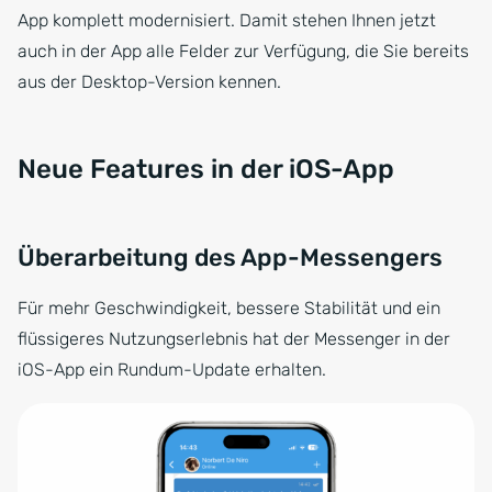
App komplett modernisiert. Damit stehen Ihnen jetzt
auch in der App alle Felder zur Verfügung, die Sie bereits
aus der Desktop-Version kennen.
Neue Features in der iOS-App
Überarbeitung des App-Messengers
Für mehr Geschwindigkeit, bessere Stabilität und ein
flüssigeres Nutzungserlebnis hat der Messenger in der
iOS-App ein Rundum-Update erhalten.