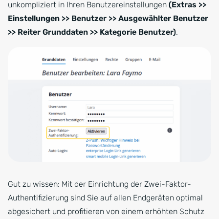
unkompliziert in Ihren Benutzereinstellungen
(Extras >>
Einstellungen >> Benutzer >> Ausgewählter Benutzer
>> Reiter Grunddaten >> Kategorie Benutzer)
.
Gut zu wissen: Mit der Einrichtung der Zwei-Faktor-
Authentifizierung sind Sie auf allen Endgeräten optimal
abgesichert und profitieren von einem erhöhten Schutz