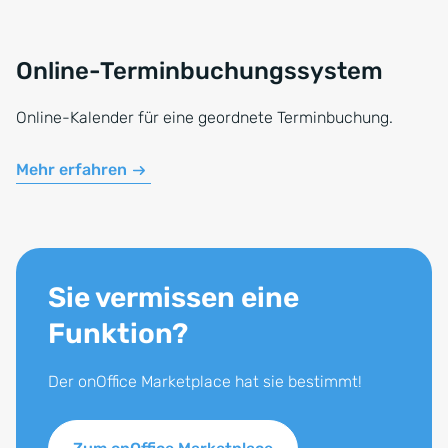
Online-Terminbuchungssystem
Online-Kalender für eine geordnete Terminbuchung.
Mehr erfahren
Sie vermissen eine
Funktion?
Der onOffice Marketplace hat sie bestimmt!