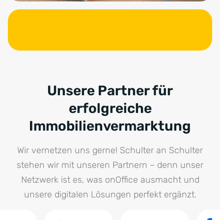
Unsere Partner für
erfolgreiche
Immobilienvermarktung
Wir vernetzen uns gerne! Schulter an Schulter
stehen wir mit unseren Partnern – denn unser
Netzwerk ist es, was onOffice ausmacht und
unsere digitalen Lösungen perfekt ergänzt.