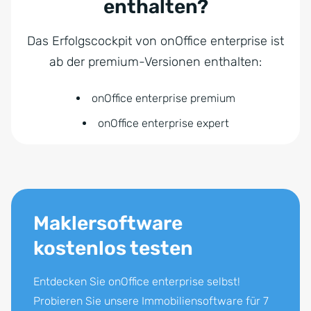
enthalten?
Das Erfolgscockpit von onOffice enterprise ist
ab der premium-Versionen enthalten:
onOffice enterprise premium
onOffice enterprise expert
Maklersoftware
kostenlos testen
Entdecken Sie onOffice enterprise selbst!
Probieren Sie unsere Immobiliensoftware für 7