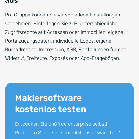
aus
Pro Gruppe können Sie verschiedene Einstellungen
vornehmen. Hinterlegen Sie z. B. unterschiedliche
Zugriffsrechte auf Adressen oder Immobilien, eigene
Portalzugangsdaten, individuelle Logos, eigene
Büroadressen, Impressum, AGB, Einstellungen für den
Widerruf, Freitexte, Exposés oder App-Fragebögen.
Maklersoftware
kostenlos testen
Entdecken Sie onOffice enterprise selbst!
Probieren Sie unsere Immobiliensoftware für 7