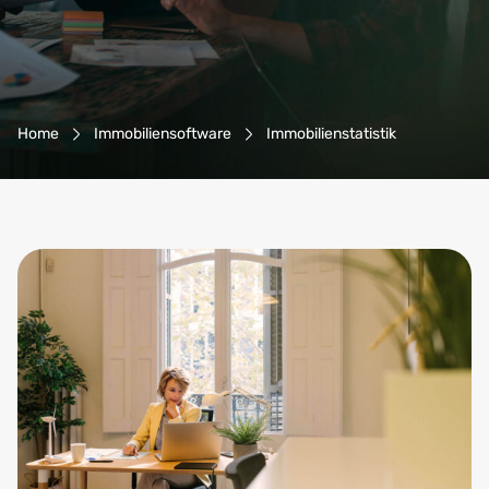
Breadcrumb-Navigation
Home
Immobiliensoftware
Immobilienstatistik