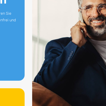
ren Sie
nfrei und