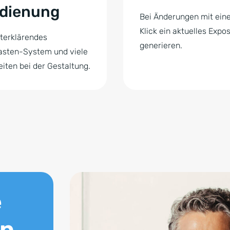
dienung
Bei Änderungen mit ein
Klick ein aktuelles Expo
terklärendes
generieren.
asten-System und viele
eiten bei der Gestaltung.
e
en