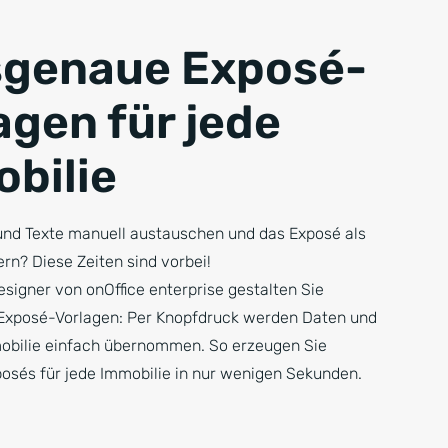
sgenaue Exposé-
agen für jede
bilie
 und Texte manuell austauschen und das Exposé als
rn? Diese Zeiten sind vorbei!
signer von onOffice enterprise gestalten Sie
e Exposé-Vorlagen: Per Knopfdruck werden Daten und
mobilie einfach übernommen. So erzeugen Sie
osés für jede Immobilie in nur wenigen Sekunden.