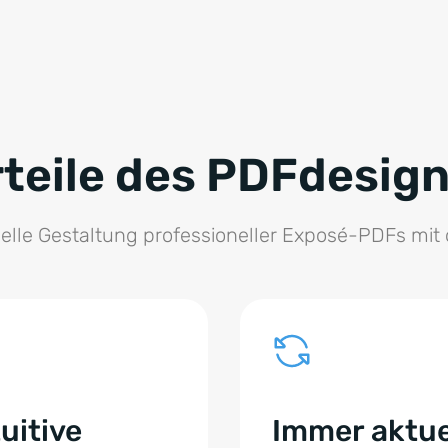
teile des PDFdesig
nelle Gestaltung professioneller Exposé-PDFs mit o
tuitive
Immer aktue