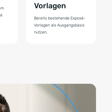
Vorlagen
em
sé
Bereits bestehende Exposé-
Vorlagen als Ausgangsbasis
nutzen.