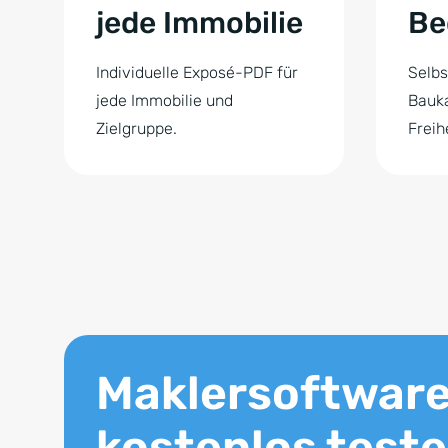
jede Immobilie
Be
Individuelle Exposé-PDF für
Selbs
jede Immobilie und
Bauk
Zielgruppe.
Freih
Maklersoftwar
kostenlos test