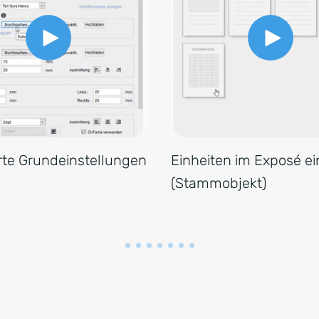
rte Grundeinstellungen
Einheiten im Exposé e
(Stammobjekt)