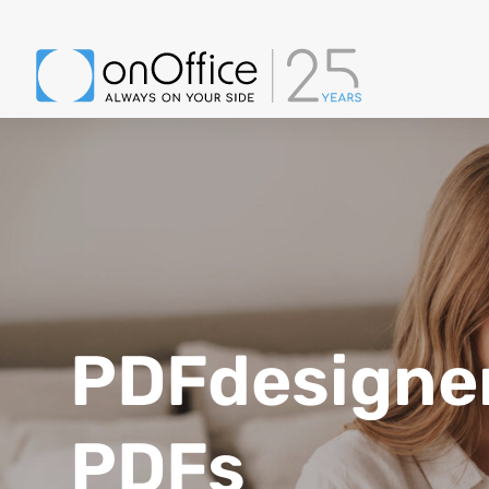
PDFdesigner
PDFs