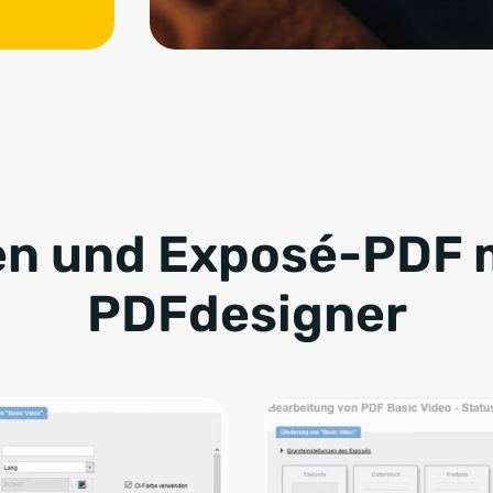
en und Exposé-PDF 
PDFdesigner