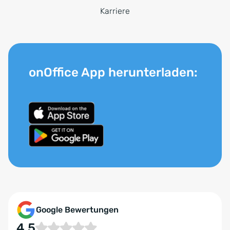
Karriere
onOffice App herunterladen:
Google Bewertungen
4.5