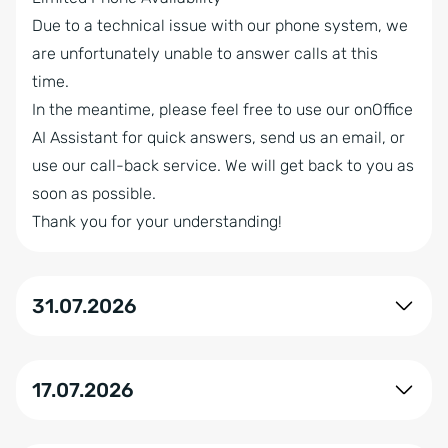
Due to a technical issue with our phone system, we
are unfortunately unable to answer calls at this
time.
In the meantime, please feel free to use our onOffice
AI Assistant for quick answers, send us an email, or
use our call-back service. We will get back to you as
soon as possible.
Thank you for your understanding!
31.07.2026
Alle Systeme laufen ohne Einschränkungen.
17.07.2026
All systems are operating without any issues.
IONOS hat unseren IP-Bereich erfolgreich in ein