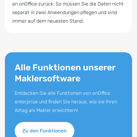
an onOffice zurück. So müssen Sie die Daten nicht
separat in zwei Anwendungen pflegen und sind
immer auf dem neuesten Stand.
Alle Funktionen unserer
Maklersoftware
Entdecken Sie alle Funktionen von onOffice
enterprise und finden Sie heraus, wie sie Ihren
Alltag als Makler erleichtern!
Zu den Funktionen