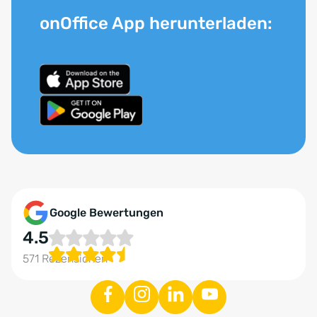
onOffice App herunterladen:
Google Bewertungen
4.5
571 Rezensionen