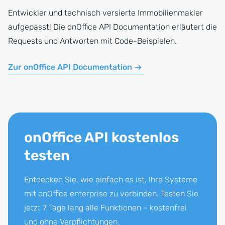
Entwickler und technisch versierte Immobilienmakler
aufgepasst! Die onOffice API Documentation erläutert die
Requests und Antworten mit Code-Beispielen.
Zur onOffice API Documentation
onOffice API kostenlos
testen
Entdecken Sie, wie einfach es ist, Ihre Systeme
mit onOffice enterprise zu verbinden. Testen Sie
jetzt 7 Tage lang alle Funktionen – kostenfrei
und ohne Verpflichtungen.