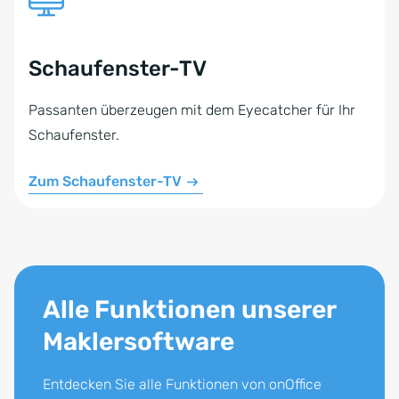
Schaufenster-TV
Passanten überzeugen mit dem Eyecatcher für Ihr
Schaufenster.
Zum Schaufenster-TV
Alle Funktionen unserer
Maklersoftware
Entdecken Sie alle Funktionen von onOffice