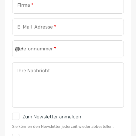
Firma
*
E-Mail-Adresse
*
Telefonnummer
*
Ihre Nachricht
N
Zum Newsletter anmelden
e
Sie können den Newsletter jederzeit wieder abbestellen.
w