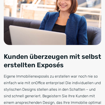
Kunden überzeugen mit selbst
erstellten Exposés
Eigene Immobilienexposés zu erstellen war noch nie so
einfach wie mit onOffice enterprise! Die individuellen und
stylischen Designs stellen alles in den Schatten – und
sind schnell generiert. Begeistern Sie Ihre Kunden mit
einem ansprechenden Design, das Ihre Immobilie optimal