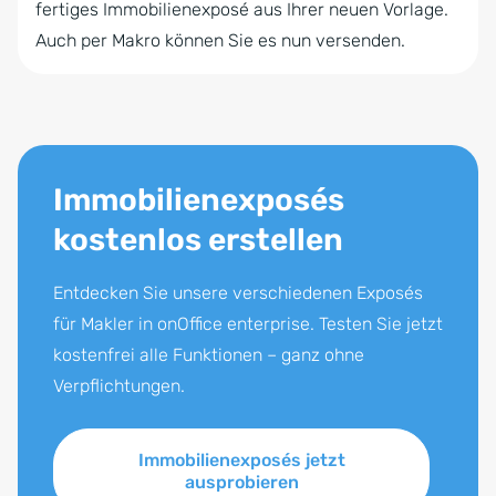
fertiges Immobilienexposé aus Ihrer neuen Vorlage.
Auch per Makro können Sie es nun versenden.
Immobilienexposés
kostenlos erstellen
Entdecken Sie unsere verschiedenen Exposés
für Makler in onOffice enterprise. Testen Sie jetzt
kostenfrei alle Funktionen – ganz ohne
Verpflichtungen.
Immobilienexposés jetzt
ausprobieren