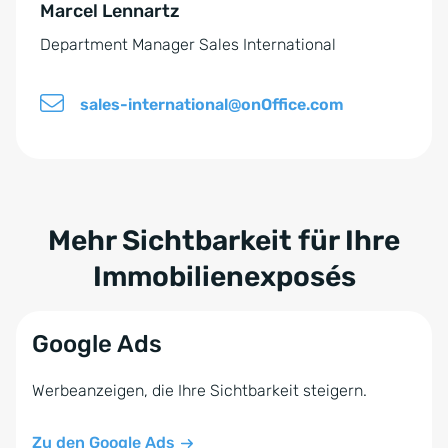
d
Marcel Lennartz
:
n
Department Manager Sales International
i
s
sales-international@onOffice.com
*
Mehr Sichtbarkeit für Ihre
Immobilienexposés
Google Ads
Werbeanzeigen, die Ihre Sichtbarkeit steigern.
Zu den Google Ads