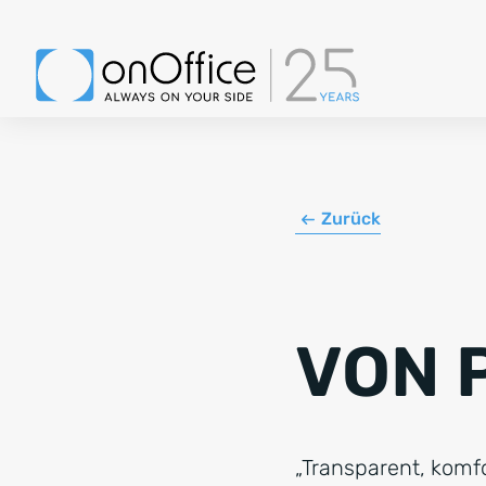
Zurück
VON 
„Transparent, komfo