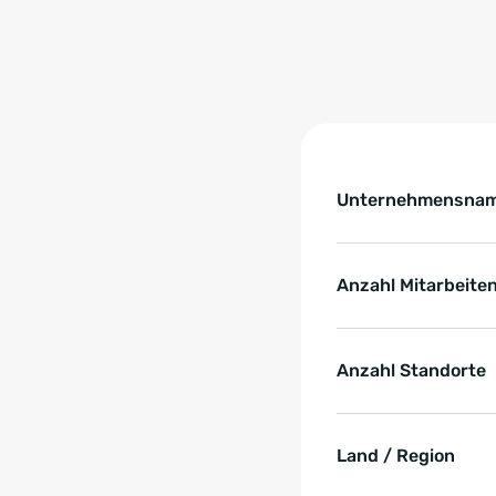
Tabelle überspringen 
Key Facts zur Refe
Unternehmensna
Anzahl Mitarbeite
Anzahl Standorte
Land / Region