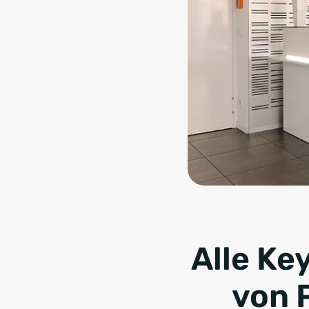
Alle Ke
von 