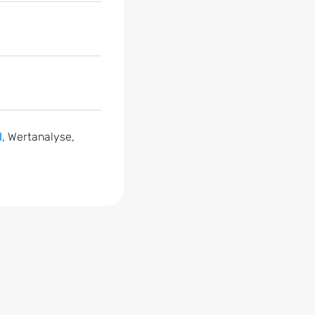
d
, Wertanalyse,