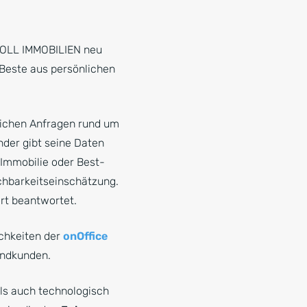
POLL IMMOBILIEN neu
 Beste aus persönlichen
tlichen Anfragen rund um
nder gibt seine Daten
 Immobilie oder Best-
chbarkeitseinschätzung.
rt beantwortet.
ichkeiten der
onOffice
 Endkunden.
ls auch technologisch