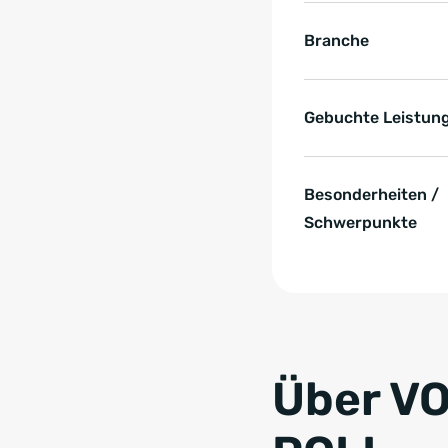
Branche
Gebuchte Leistun
Besonderheiten /
Schwerpunkte
Zum Anfang der Tabell
Über V