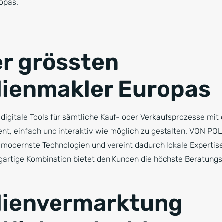
opas.
er grössten
ienmakler Europas
igitale Tools für sämtliche Kauf- oder Verkaufsprozesse mit d
nt, einfach und interaktiv wie möglich zu gestalten. VON PO
 modernste Technologien und vereint dadurch lokale Expertise
gartige Kombination bietet den Kunden die höchste Beratungsq
lienvermarktung