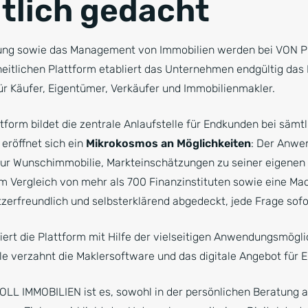
tlich gedacht
erung sowie das Management von Immobilien werden bei VON 
heitlichen Plattform etabliert das Unternehmen endgültig das
für Käufer, Eigentümer, Verkäufer und Immobilienmakler.
ttform bildet die zentrale Anlaufstelle für Endkunden bei säm
eröffnet sich ein
Mikrokosmos an Möglichkeiten
: Der Anwe
zur Wunschimmobilie, Markteinschätzungen zu seiner eigenen
m Vergleich von mehr als 700 Finanzinstituten sowie eine Ma
zerfreundlich und selbsterklärend abgedeckt, jede Frage sofo
ert die Plattform mit Hilfe der vielseitigen Anwendungsmögl
lle verzahnt die Maklersoftware und das digitale Angebot für
LL IMMOBILIEN ist es, sowohl in der persönlichen Beratung a