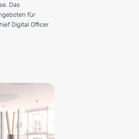
se. Das
ngeboten für
ef Digital Officer