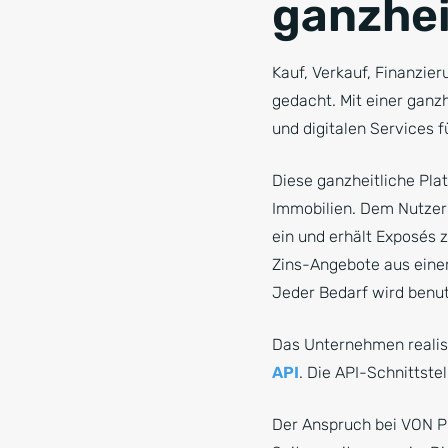
ganzhei
Kauf, Verkauf, Finanzi
gedacht. Mit einer ganz
und digitalen Services 
Diese ganzheitliche Pla
Immobilien. Dem Nutzer 
ein und erhält Exposés 
Zins-Angebote aus eine
Jeder Bedarf wird benut
Das Unternehmen realisi
API
. Die API-Schnittste
Der Anspruch bei VON PO