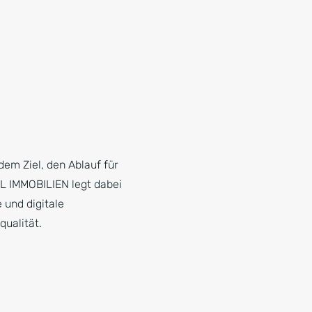
em Ziel, den Ablauf für
LL IMMOBILIEN legt dabei
 und digitale
ualität.