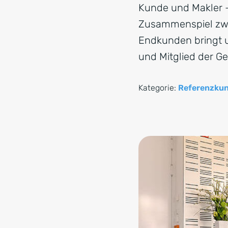
Kunde und Makler –
Zusammenspiel zwi
Endkunden bringt un
und Mitglied der G
Kategorie:
Referenzku