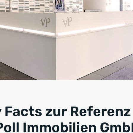
y Facts zur Referenz
Poll Immobilien Gmb