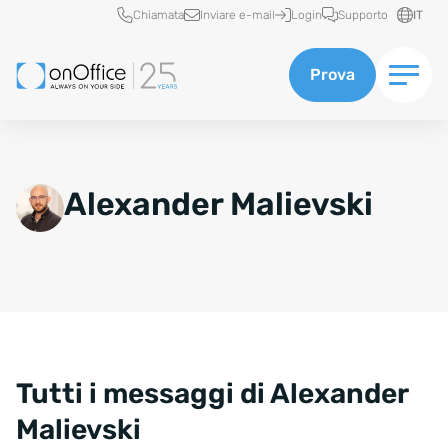
Accesso rapido
Chiamata
Inviare e-mail
Login
Supporto
IT
Prova
Alexander Malievski
Tutti i messaggi di Alexander
Malievski