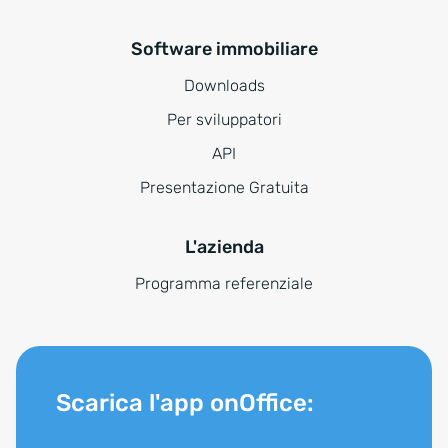
Software immobiliare
Downloads
Per sviluppatori
API
Presentazione Gratuita
L'azienda
Programma referenziale
Scarica l'app onOffice: