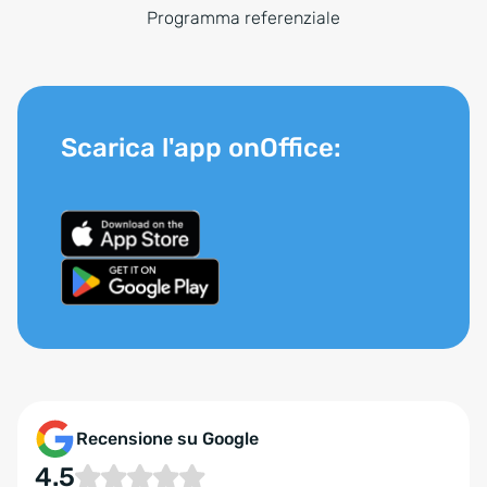
Programma referenziale
Scarica l'app onOffice:
Recensione su Google
4.5