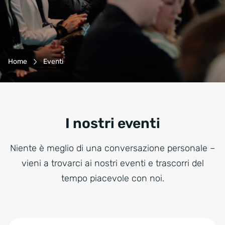
Breadcrumb-Navigation
Home
Eventi
I nostri eventi
Niente è meglio di una conversazione personale –
vieni a trovarci ai nostri eventi e trascorri del
tempo piacevole con noi.