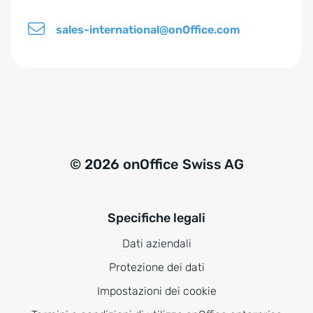
i
sales-international@onOffice.com
s
*
© 2026 onOffice Swiss AG
Specifiche legali
Dati aziendali
Protezione dei dati
Impostazioni dei cookie