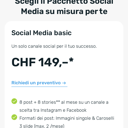
Scegli il Pacchetto Social
Media su misura per te
Social Media basic
Un solo canale social per il tuo successo.
CHF 149,–*
Richiedi un preventivo
8 post + 8 stories** al mese su un canale a
scelta tra Instagram e Facebook
Formati dei post: Immagini singole & Caroselli
3 slide (max. 2 /mese)