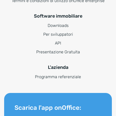
Termini e condizioni di utilizzo onOffice enterprise
Software immobiliare
Downloads
Per sviluppatori
API
Presentazione Gratuita
L'azienda
Programma referenziale
Scarica l'app onOffice: