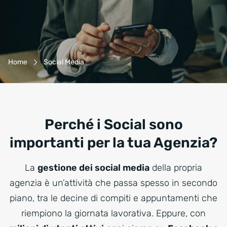
Breadcrumb-Navigation
Home
Social Media
Perché i Social sono
importanti per la tua Agenzia?
La
gestione dei social media
della propria
agenzia è un’attività che passa spesso in secondo
piano, tra le decine di compiti e appuntamenti che
riempiono la giornata lavorativa. Eppure, con