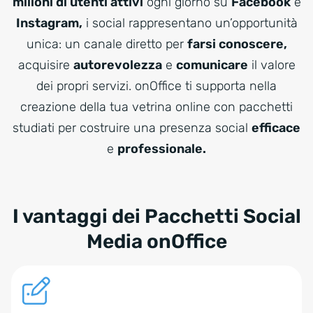
milioni di utenti attivi
ogni giorno su
Facebook
e
Instagram,
i social rappresentano un’opportunità
unica: un canale diretto per
farsi conoscere,
acquisire
autorevolezza
e
comunicare
il valore
dei propri servizi. onOffice ti supporta nella
creazione della tua vetrina online con pacchetti
studiati per costruire una presenza social
efficace
e
professionale.
I vantaggi dei Pacchetti Social
Media onOffice