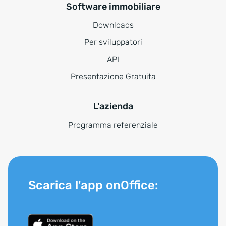
Software immobiliare
Downloads
Per sviluppatori
API
Presentazione Gratuita
L'azienda
Programma referenziale
Scarica l'app onOffice: