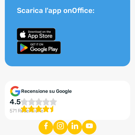
Scarica l'app onOffice:
Recensione su Google
4.5
571 Recensione