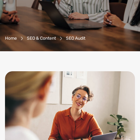
Breadcrumb-Navigation
Home
SEO & Content
SEO Audit