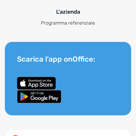
L'azienda
Programma referenziale
Scarica l'app onOffice: