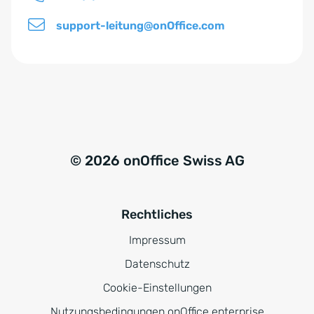
*
support-leitung@onOffice.com
© 2026 onOffice Swiss AG
Rechtliches
Impressum
Datenschutz
Cookie-Einstellungen
Nutzungsbedingungen onOffice enterprise