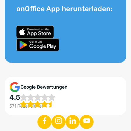
onOffice App herunterladen:
Google Bewertungen
4.5
571 Rezensionen