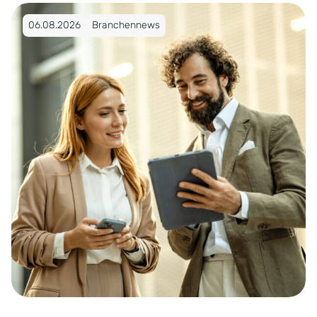
Veröffentlicht am 06.08.2026
06.08.2026
Branchennews