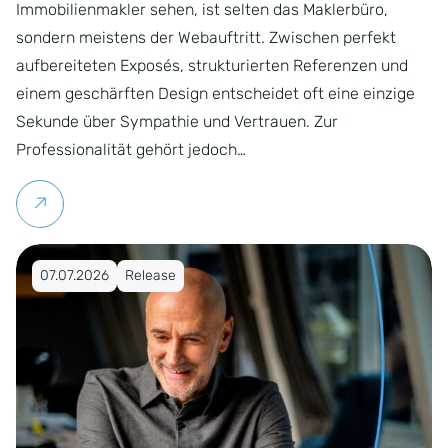
Immobilienmakler sehen, ist selten das Maklerbüro,
sondern meistens der Webauftritt. Zwischen perfekt
aufbereiteten Exposés, strukturierten Referenzen und
einem geschärften Design entscheidet oft eine einzige
Sekunde über Sympathie und Vertrauen. Zur
Professionalität gehört jedoch…
Weiterlesen
Veröffentlicht am 07.07.2026
07.07.2026
Release