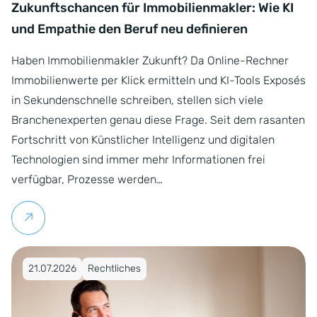
Zukunftschancen für Immobilienmakler: Wie KI
und Empathie den Beruf neu definieren
Haben Immobilienmakler Zukunft? Da Online-Rechner
Immobilienwerte per Klick ermitteln und KI-Tools Exposés
in Sekundenschnelle schreiben, stellen sich viele
Branchenexperten genau diese Frage. Seit dem rasanten
Fortschritt von Künstlicher Intelligenz und digitalen
Technologien sind immer mehr Informationen frei
verfügbar, Prozesse werden…
Weiterlesen
Veröffentlicht am 21.07.2026
21.07.2026
Rechtliches