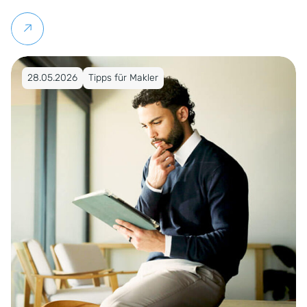
Weiterlesen
Veröffentlicht am 28.05.2026
28.05.2026
Tipps für Makler