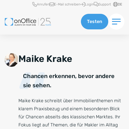
Schnellzugriff
Anrufen
E-Mail schreiben
Login
Support
DE
Testen
Maike Krake
Chancen erkennen, bevor andere
sie sehen.
Maike Krake schreibt über Immobilienthemen mit
klarem Praxisbezug und einem besonderen Blick
für Chancen abseits des klassischen Marktes. Ihr
Fokus liegt auf Themen, die für Makler im Alltag