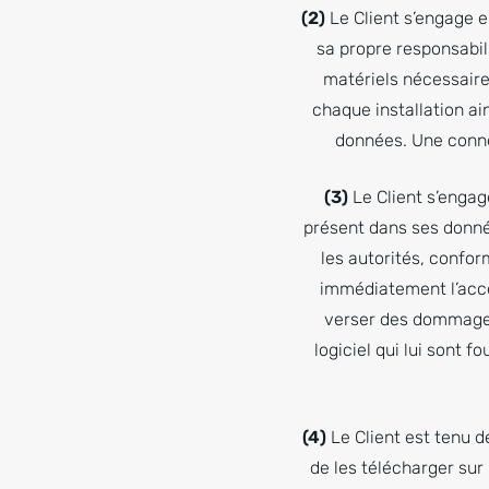
(2)
Le Client s’engage en
sa propre responsabil
matériels nécessaire
chaque installation a
données. Une connex
(3)
Le Client s’engage
présent dans ses donné
les autorités, confor
immédiatement l’accès
verser des dommages 
logiciel qui lui sont 
(4)
Le Client est tenu d
de les télécharger sur