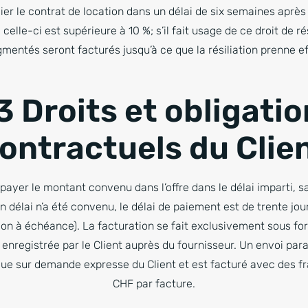
silier le contrat de location dans un délai de six semaines aprè
celle-ci est supérieure à 10 %; s’il fait usage de ce droit de rés
mentés seront facturés jusqu’à ce que la résiliation prenne ef
3 Droits et obligati
ontractuels du Clie
 payer le montant convenu dans l’offre dans le délai imparti, 
 délai n’a été convenu, le délai de paiement est de trente jou
tion à échéance). La facturation se fait exclusivement sous fo
 enregistrée par le Client auprès du fournisseur. Un envoi para
que sur demande expresse du Client et est facturé avec des fr
CHF par facture.