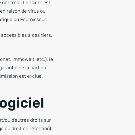
 contrôle. Le Client est
en raison de virus ou
atique du Fournisseur.
accessibles à des tiers.
onet, Immowelt, etc.), le
garantie de la part du
smission est exclue.
logiciel
t/ou d’autres droits sur
ge ou droit de rétention)