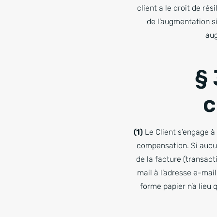
client a le droit de ré
de l’augmentation si 
aug
§ 
c
(1)
Le Client s’engage à
compensation. Si aucun
de la facture (transac
mail à l’adresse e-mail
forme papier n’a lieu 