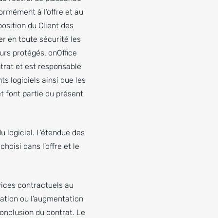
rmément à l’offre et au
osition du Client des
r en toute sécurité les
urs protégés. onOffice
ntrat et est responsable
ts logiciels ainsi que les
t font partie du présent
 logiciel. L’étendue des
oisi dans l’offre et le
rvices contractuels au
lation ou l’augmentation
conclusion du contrat. Le