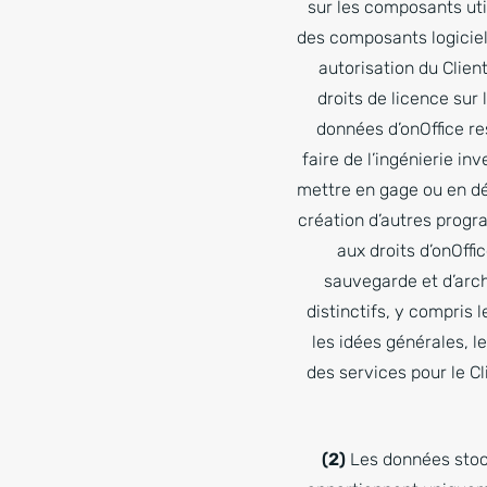
sur les composants utili
des composants logiciels
autorisation du Client
droits de licence sur 
données d’onOffice res
faire de l’ingénierie in
mettre en gage ou en dé
création d’autres progr
aux droits d’onOffic
sauvegarde et d’arc
distinctifs, y compris l
les idées générales, 
des services pour le Cl
(2)
Les données stock