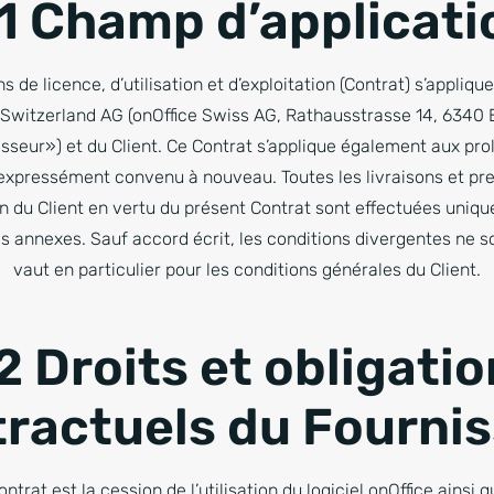
 1 Champ d’applicati
 de licence, d’utilisation et d’exploitation (Contrat) s’appliqu
e Switzerland AG (onOffice Swiss AG, Rathausstrasse 14, 6340 B
eur») et du Client. Ce Contrat s’applique également aux pro
expressément convenu à nouveau. Toutes les livraisons et pr
on du Client en vertu du présent Contrat sont effectuées uniq
s annexes. Sauf accord écrit, les conditions divergentes ne s
vaut en particulier pour les conditions générales du Client.
2 Droits et obligati
ractuels du Fourni
ntrat est la cession de l’utilisation du logiciel onOffice ainsi 