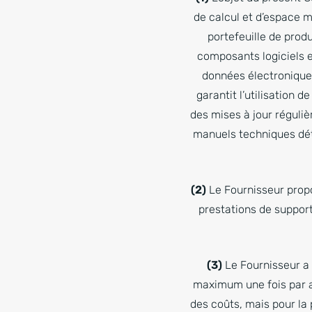
de calcul et d’espace 
portefeuille de prod
composants logiciels e
données électroniques
garantit l’utilisation 
des mises à jour régulièr
manuels techniques dét
(2)
Le Fournisseur propo
prestations de support
(3)
Le Fournisseur a l
maximum une fois par an
des coûts, mais pour la 