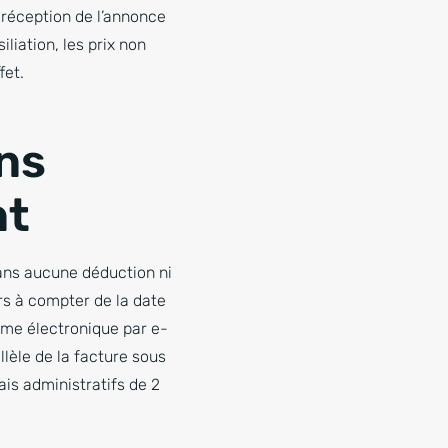
s réception de l’annonce
iliation, les prix non
fet.
ons
nt
sans aucune déduction ni
rs à compter de la date
rme électronique par e-
llèle de la facture sous
ais administratifs de 2