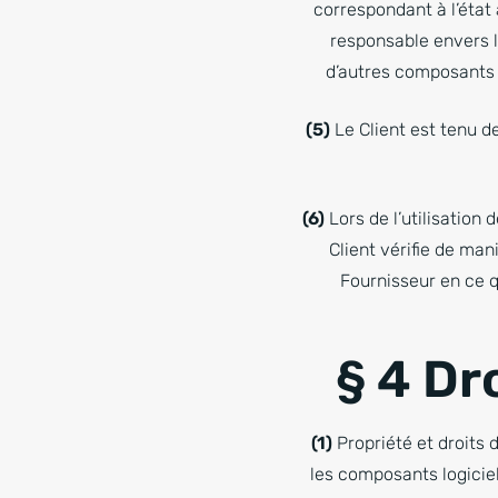
correspondant à l’état 
responsable envers l
d’autres composants n
(5)
Le Client est tenu d
(6)
Lors de l’utilisation
Client vérifie de man
Fournisseur en ce q
§ 4 Dro
(1)
Propriété et droits d
les composants logiciels