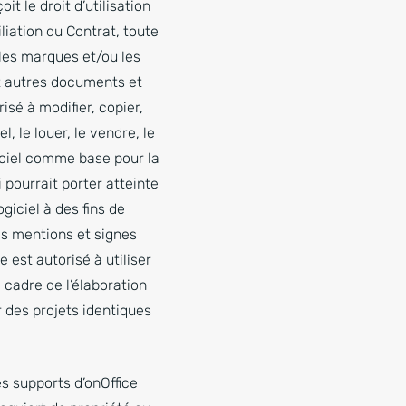
it le droit d’utilisation
liation du Contrat, toute
, les marques et/ou les
 et autres documents et
isé à modifier, copier,
, le louer, le vendre, le
iciel comme base pour la
pourrait porter atteinte
ogiciel à des fins de
s mentions et signes
e est autorisé à utiliser
cadre de l’élaboration
r des projets identiques
s supports d’onOffice