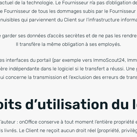
actuel de la technologie. Le Fournisseur n’a pas d’obligation de
e Fournisseur de tous les dommages subis par le Fournisseur 
uisibles qui parviennent du Client sur l’infrastructure inform
e garder ses données d’accès secrètes et de ne pas les rendre 
Il transfère la même obligation à ses employés.
 des interfaces du portail (par exemple vers ImmoScout24, Imm
ière indépendante dans le logiciel si le transfert a réussi. Une 
ui concerne la transmission et l’exclusion des erreurs de tran
its d’utilisation du 
’auteur : onOffice conserve à tout moment l’entière propriété e
 livrés. Le Client ne reçoit aucun droit réel (propriété, privilè