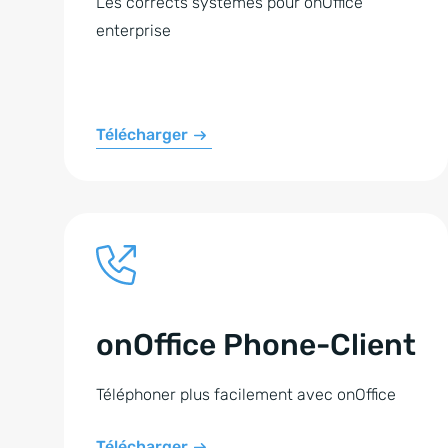
Les corrects systèmes pour onOffice
enterprise
Télécharger
onOffice Phone-Client
Téléphoner plus facilement avec onOffice
Télécharger