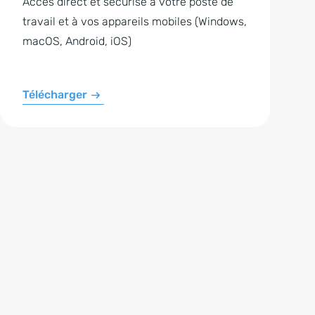
Accès direct et sécurisé à votre poste de
travail et à vos appareils mobiles (Windows,
macOS, Android, iOS)
Télécharger