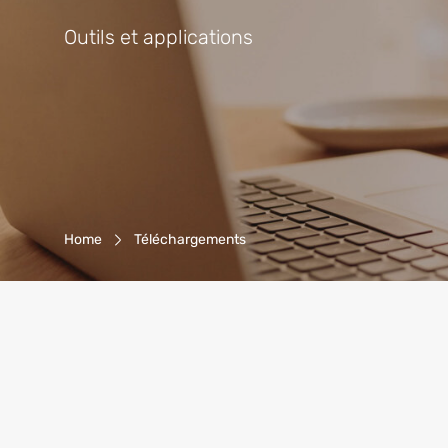
Outils et applications
Breadcrumb-Navigation
Home
Téléchargements