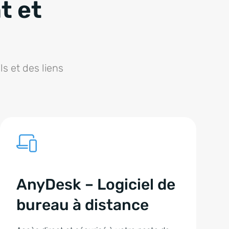
t et
s et des liens
AnyDesk – Logiciel de
bureau à distance