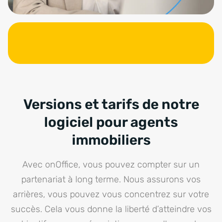
Versions et tarifs de notre
logiciel pour agents
immobiliers
Avec onOffice, vous pouvez compter sur un
partenariat à long terme. Nous assurons vos
arrières, vous pouvez vous concentrez sur votre
succès. Cela vous donne la liberté d’atteindre vos