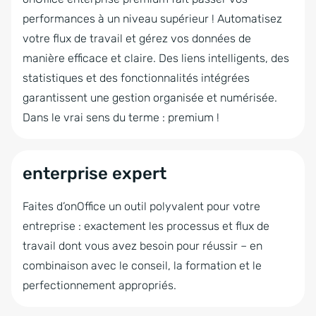
Feedback en ligne
performances à un niveau supérieur ! Automatisez
Fiche tablette
votre flux de travail et gérez vos données de
manière efficace et claire. Des liens intelligents, des
Gestionnaire de requêtes
statistiques et des fonctionnalités intégrées
Gestionnaire de processus
garantissent une gestion organisée et numérisée.
Module téléphonique
Dans le vrai sens du terme : premium !
enterprise expert
Faites d’onOffice un outil polyvalent pour votre
entreprise : exactement les processus et flux de
travail dont vous avez besoin pour réussir – en
combinaison avec le conseil, la formation et le
perfectionnement appropriés.