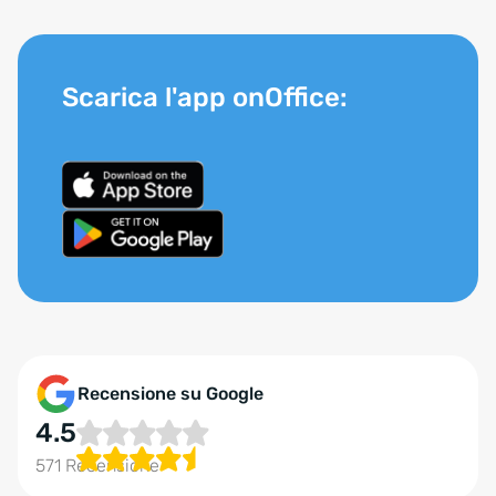
Scarica l'app onOffice:
Recensione su Google
4.5
571 Recensione