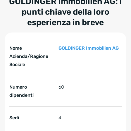
GOLDINGER Immobilien AG: i
punti chiave della loro
esperienza in breve
Tabelle überspringen GOLDINGER Immobilien AG: i punti c
GOLDINGER Immobilien AG: i punti chiave della loro esper
Nome
GOLDINGER Immobilien AG
Azienda/Ragione
Sociale
Numero
60
dipendenti
Sedi
4