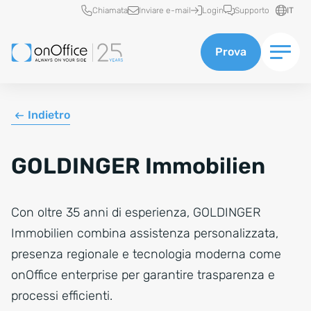
Accesso rapido
Chiamata
Inviare e-mail
Login
Supporto
IT
Prova
Indietro
GOLDINGER Immobilien
Con oltre 35 anni di esperienza, GOLDINGER
Immobilien combina assistenza personalizzata,
presenza regionale e tecnologia moderna come
onOffice enterprise per garantire trasparenza e
processi efficienti.