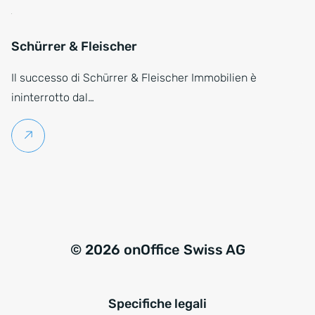
Schürrer & Fleischer
Il successo di Schürrer & Fleischer Immobilien è
ininterrotto dal…
Per saperne di più
© 2026 onOffice Swiss AG
Specifiche legali