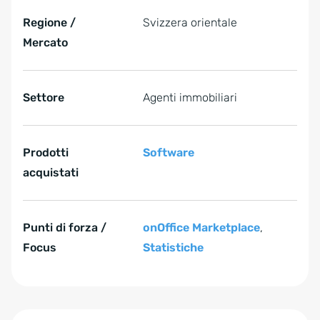
Regione /
Svizzera orientale
Mercato
Settore
Agenti immobiliari
Prodotti
Software
acquistati
Punti di forza /
onOffice Marketplace
,
Focus
Statistiche
Zum Anfang der Tabelle springen