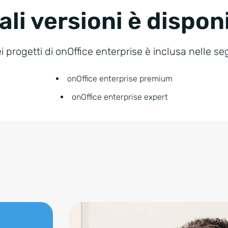
ali versioni è dispon
 progetti di onOffice enterprise è inclusa nelle se
onOffice enterprise premium
onOffice enterprise expert