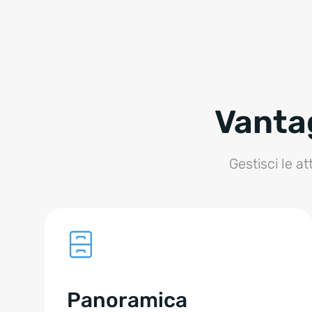
Vantag
Gestisci le a
Panoramica