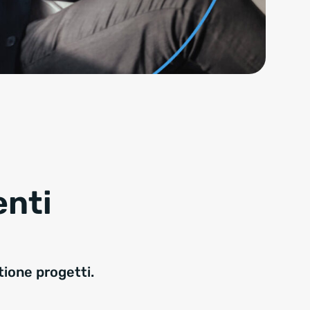
enti
tione progetti.