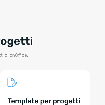
rogetti
i di onOffice.
Template per progetti