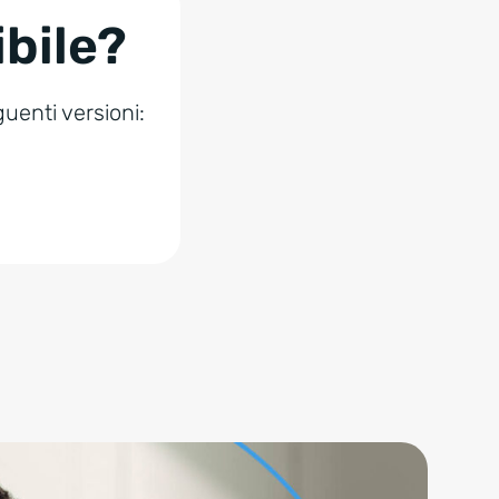
ibile?
guenti versioni: