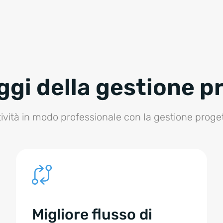
gi della gestione p
ttività in modo professionale con la gestione progett
Migliore flusso di