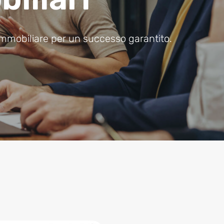
 immobiliare per un successo garantito.