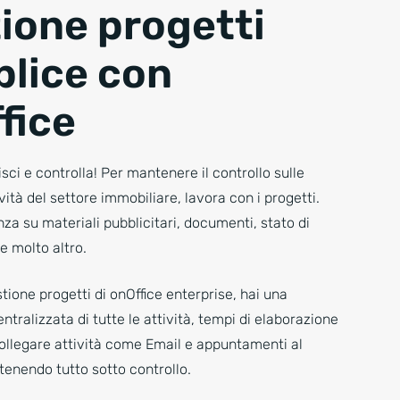
ione progetti
lice con
fice
isci e controlla! Per mantenere il controllo sulle
ità del settore immobiliare, lavora con i progetti.
za su materiali pubblicitari, documenti, stato di
 molto altro.
stione progetti di onOffice enterprise, hai una
tralizzata di tutte le attività, tempi di elaborazione
collegare attività come Email e appuntamenti al
enendo tutto sotto controllo.