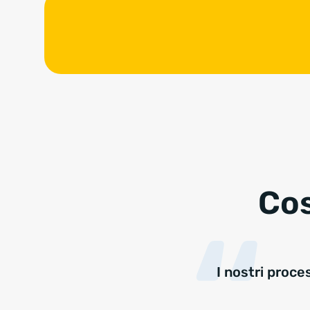
Cos
I nostri proce