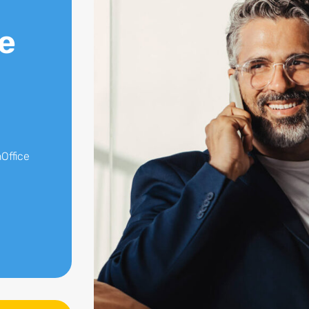
e
Office