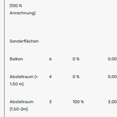
(100 %
Anrechnung)
Sonderflächen
Balkon
6
0 %
0,00
Abstellraum (<
4
0 %
0,00
1,50 m)
Abstellraum
3
100 %
3,00
(1,50-2m)