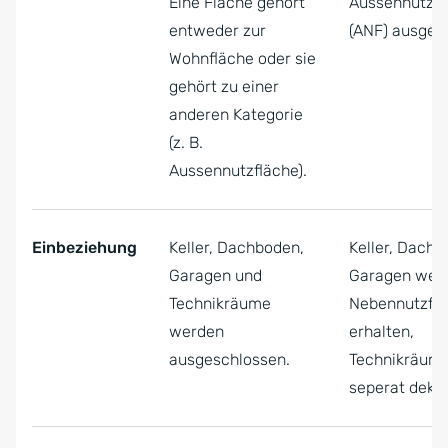
Eine Fläche gehört
Aussennutzfl
entweder zur
(ANF) ausgew
Wohnfläche oder sie
gehört zu einer
anderen Kategorie
(z. B.
Aussennutzfläche).
Einbeziehung
Keller, Dachboden,
Keller, Dach
Garagen und
Garagen werd
Technikräume
Nebennutzfl
werden
erhalten,
ausgeschlossen.
Technikräum
seperat deklar