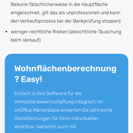
Balkone fälschlicherweise in die Hauptfläche
eingerechnet, gilt das als unprofessionell und kann
den Verkaufsprozess bei der Bankprüfung stoppen)
weniger rechtliche Risiken (absichtliche Täuschung
beim Verkauf)
Wohnflächenberechnung
? Easy!
Einfach in Ihre Software für die
Immobilienbewirtschaftung integriert: Im
onOffice Marketplace erwarten Sie zahlreiche
Dienstleistungen für Ihren individuellen
Workflow. Natürlich auch mit