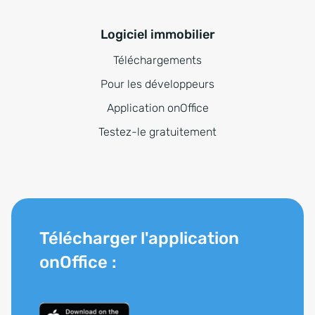
Logiciel immobilier
Téléchargements
Pour les développeurs
Application onOffice
Testez-le gratuitement
Télécharger l'application
onOffice :