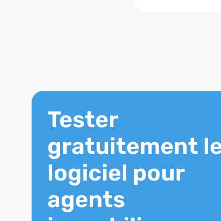
Tester
gratuitement l
logiciel pour
agents