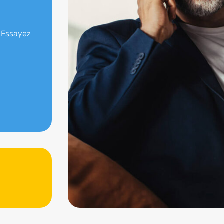
 Essayez