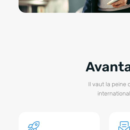
Avanta
Il vaut la peine
internationa