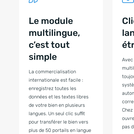
Le module
Cl
multilingue,
la
c’est tout
ét
simple
Avec 
multi
La commercialisation
toujou
internationale est facile :
systè
enregistrez toutes les
auto
données et les textes libres
corre
de votre bien en plusieurs
Chez 
langues. Un seul clic suffit
ouvre
pour transférer le bien vers
pas d
plus de 50 portails en langue