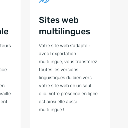
Sites web
ale
multilingues
teurs
Votre site web s’adapte :
avec l’exportation
multilingue, vous transférez
face
toutes les versions
linguistiques du bien vers
 en
votre site web en un seul
vaille
clic. Votre présence en ligne
ent.
est ainsi elle aussi
multilingue !