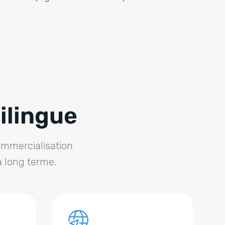
ilingue
commercialisation
à long terme.