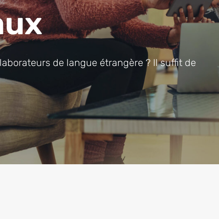
aux
laborateurs de langue étrangère ? Il suffit de