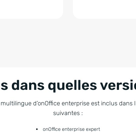
us dans quelles versi
ultilingue d’onOffice enterprise est inclus dans 
suivantes :
onOffice enterprise expert