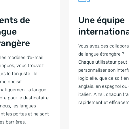
ients de
Une équipe
ngue
internation
rangère
Vous avez des collabora
de langue étrangère ?
les modèles d’e-mail
Chaque utilisateur peut
lingues, vous trouvez
personnaliser son inter
rs le ton juste : le
logicielle, que ce soit en
me choisit
anglais, en espagnol ou
matiquement la langue
italien. Ainsi, chacun tra
cte pour le destinataire.
rapidement et efficacem
nous, les langues
nt les portes et ne sont
es barrières.