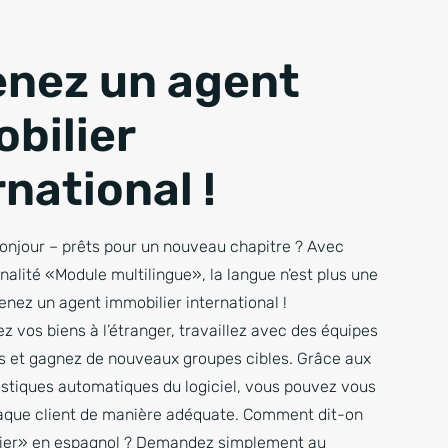
nez un agent
bilier
rnational !
bonjour – prêts pour un nouveau chapitre ? Avec
nalité «Module multilingue», la langue n’est plus une
enez un agent immobilier international !
 vos biens à l’étranger, travaillez avec des équipes
es et gagnez de nouveaux groupes cibles. Grâce aux
istiques automatiques du logiciel, vous pouvez vous
aque client de manière adéquate. Comment dit-on
ier» en espagnol ? Demandez simplement au