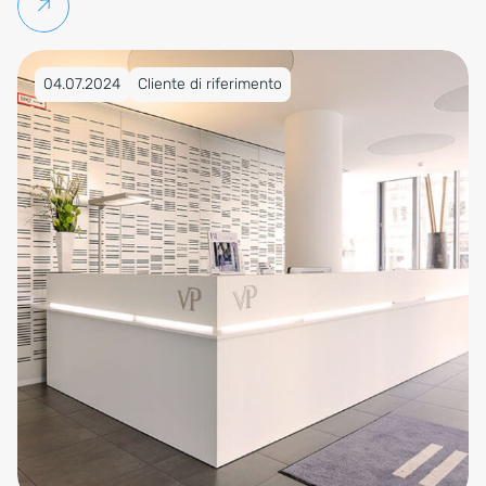
Per saperne di più
Pubblicato su 04.07.2024
04.07.2024
Cliente di riferimento