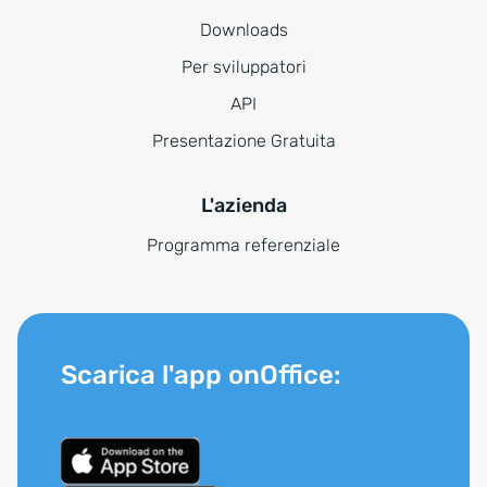
Downloads
Per sviluppatori
API
Presentazione Gratuita
L'azienda
Programma referenziale
Scarica l'app onOffice: