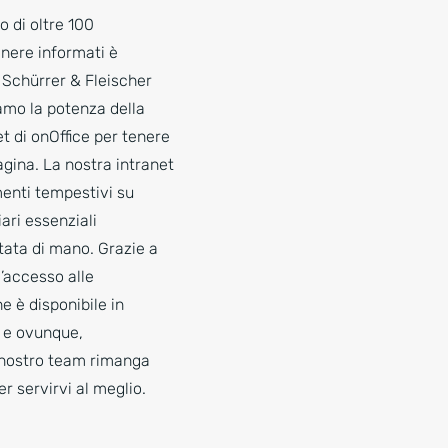
 di oltre 100
anere informati è
 Schürrer & Fleischer
amo la potenza della
t di onOffice per tenere
pagina. La nostra intranet
enti tempestivi su
ari essenziali
tata di mano. Grazie a
l’accesso alle
e è disponibile in
 e ovunque,
 nostro team rimanga
er servirvi al meglio.