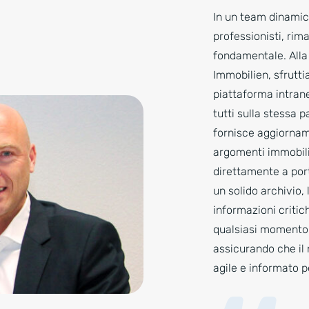
In un team dinamico
professionisti, rim
fondamentale. Alla
Immobilien, sfrutti
piattaforma intrane
tutti sulla stessa 
fornisce aggiornam
argomenti immobili
direttamente a por
un solido archivio, 
informazioni critich
qualsiasi momento
assicurando che il
agile e informato p