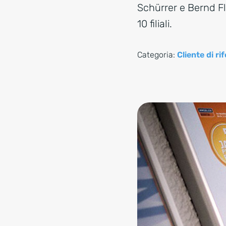
Schürrer e Bernd Fl
10 filiali.
Categoria:
Cliente di r