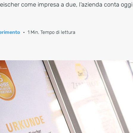
eischer come impresa a due, l'azienda conta oggi 
iferimento
·
1 Min. Tempo di lettura