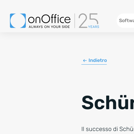
Header
Softwa
Indietro
Schür
Il successo di Schü