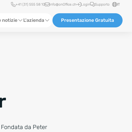
Accesso rapido
+41 (31) 555 58 10
info@onOffice.ch
Login
Supporto
IT
 notizie
L'azienda
Presentazione Gratuita
ione Software
Chi siamo
r
. Fondata da Peter