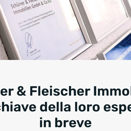
er & Fleischer Immobi
chiave della loro esp
in breve