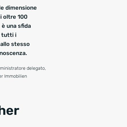
ale dimensione
i oltre 100
 è una sfida
tutti i
allo stesso
conoscenza.
ministratore delegato,
er Immobilien
her