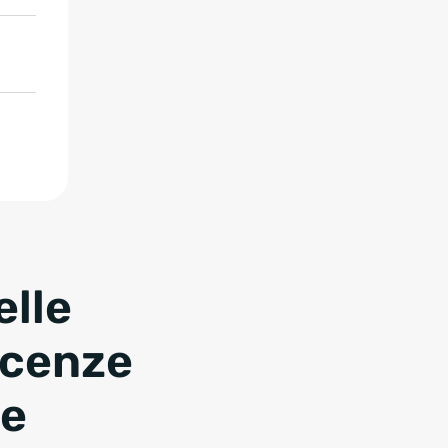
elle
cenze
ne