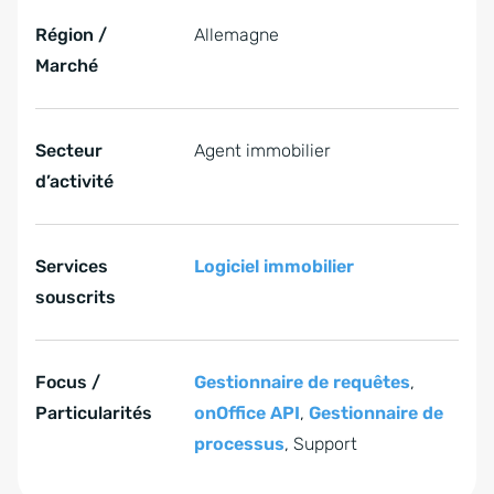
Région /
Allemagne
Marché
Secteur
Agent immobilier
d’activité
Services
Logiciel immobilier
souscrits
Focus /
Gestionnaire de requêtes
,
Particularités
onOffice API
,
Gestionnaire de
processus
, Support