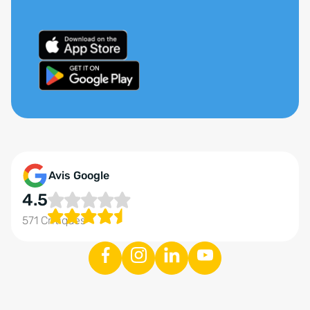
Avis Google
4.5
571 Critiques