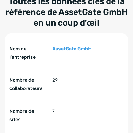
Toutes les données clés de la
référence de AssetGate GmbH
en un coup d’œil
Tabelle überspringen Toutes les données clés de la ré
Toutes les données clés de la référence de AssetGate G
Nom de
AssetGate GmbH
l’entreprise
Nombre de
29
collaborateurs
Nombre de
7
sites