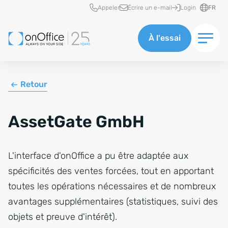
Accès rapide
Appeler
Écrire un e-mail
Login
FR
À l'essai
Retour
AssetGate GmbH
L'interface d'onOffice a pu être adaptée aux
spécificités des ventes forcées, tout en apportant
toutes les opérations nécessaires et de nombreux
avantages supplémentaires (statistiques, suivi des
objets et preuve d'intérêt).