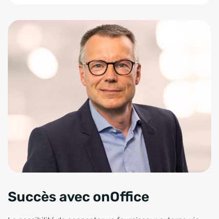
Zum Anfang der Tabelle springen
Succès avec onOffice