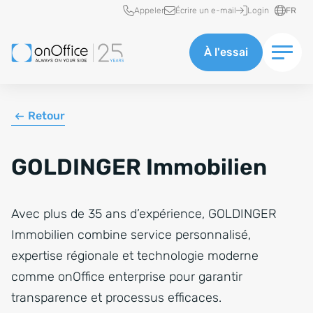
Accès rapide
Appeler
Écrire un e-mail
Login
FR
À l'essai
Retour
GOLDINGER Immobilien
Avec plus de 35 ans d’expérience, GOLDINGER
Immobilien combine service personnalisé,
expertise régionale et technologie moderne
comme onOffice enterprise pour garantir
transparence et processus efficaces.