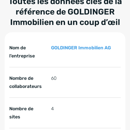
Toutes les données clés de la
référence de GOLDINGER
Immobilien en un coup d’œil
Tabelle überspringen Toutes les données clés de la ré
Toutes les données clés de la référence de GOLDINGER I
Nom de
GOLDINGER Immobilien AG
l’entreprise
Nombre de
60
collaborateurs
Nombre de
4
sites